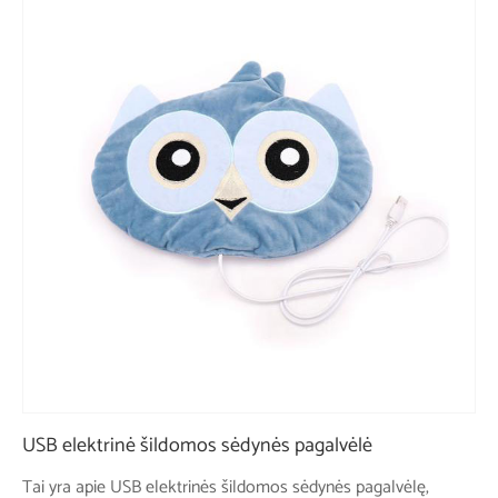
USB elektrinė šildomos sėdynės pagalvėlė
Tai yra apie USB elektrinės šildomos sėdynės pagalvėlę,