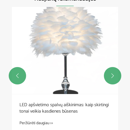


LED apšvietimo spalvų aiškinimas: kaip skirtingi
tonai veikia kasdienes būsenas
Peržiūrėti daugiau >>