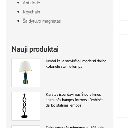
Antklodė
Keychain
Šaldytuvo magnetas
Nauji produktai
Juodai žalia stovinčioji moderni darbo
kolonėlė stalinė lempa
Karštas išpardavimas Šiuolaikinės
spiralinės bangos formos kūrybinės
darbo stalinės lempos