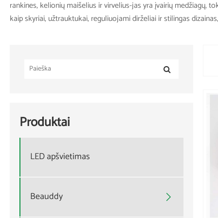
rankines, kelionių maišelius ir virvelius-jas yra įvairių medžiagų,
kaip skyriai, užtrauktukai, reguliuojami dirželiai ir stilingas dizaina
Produktai
LED apšvietimas
Beauddy
