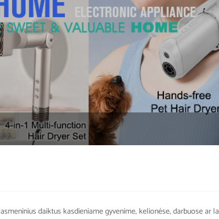
ti asmeninius daiktus kasdieniame gyvenime, kelionėse, darbuose ar laisva