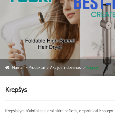
Namai
Produktai
Akcijos ir dovanos
Krepšys
Krepšys
Krepšiai yra būtini aksesuarai, skirti nešiotis, organizuoti ir saugo