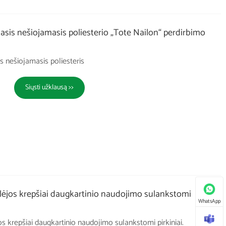
sis nešiojamasis poliesterio „Tote Nailon“ perdirbimo
 nešiojamasis poliesteris
Siųsti užklausą >>
jos krepšiai daugkartinio naudojimo sulankstomi
WhatsApp
 krepšiai daugkartinio naudojimo sulankstomi pirkiniai.