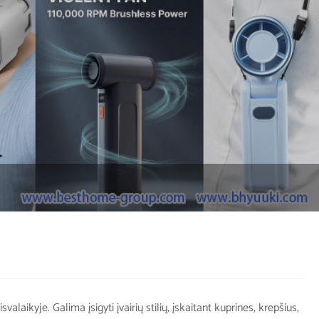
laikyje. Galima įsigyti įvairių stilių, įskaitant kuprines, krepšius,