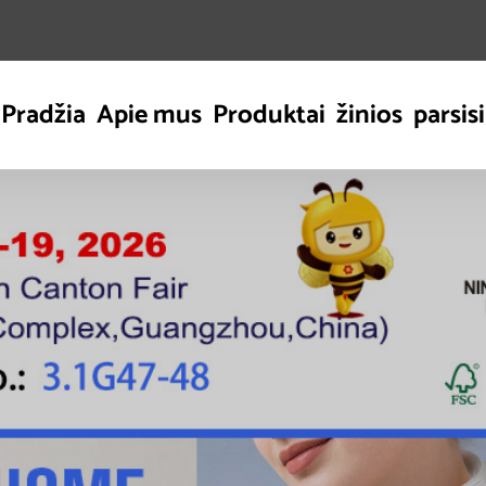
Pradžia
Apie mus
Produktai
žinios
parsisi