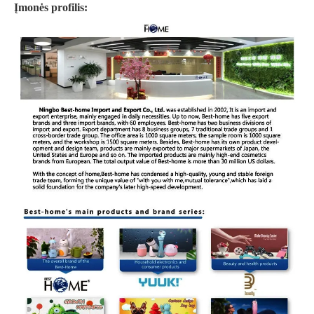
Įmonės profilis: