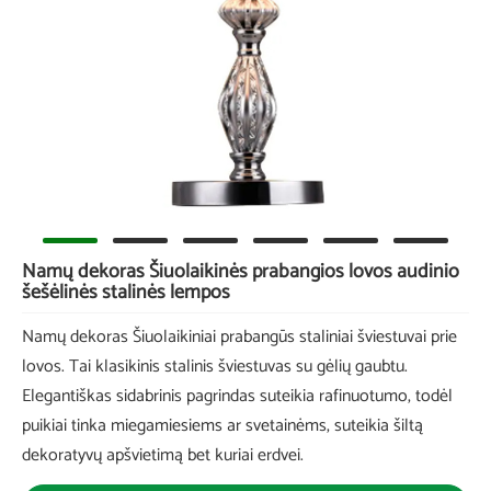
Namų dekoras Šiuolaikinės prabangios lovos audinio
šešėlinės stalinės lempos
Namų dekoras Šiuolaikiniai prabangūs staliniai šviestuvai prie
lovos. Tai klasikinis stalinis šviestuvas su gėlių gaubtu.
Elegantiškas sidabrinis pagrindas suteikia rafinuotumo, todėl
puikiai tinka miegamiesiems ar svetainėms, suteikia šiltą
dekoratyvų apšvietimą bet kuriai erdvei.