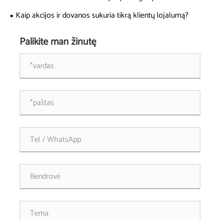
šiuolaikiškam stalui ar miegamajam?
Kaip akcijos ir dovanos sukuria tikrą klientų lojalumą?
Palikite man žinutę