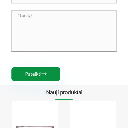
Pateikti

Nauji produktai