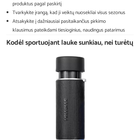
produktus pagal paskirtį
Tvarkykite įrangą, kad ji veiktų nuosekliai visus sezonus
Atsakykite į dažniausiai pasitaikančius pirkimo
klausimus pateikdami tiesioginius, naudingus patarimus
Kodėl sportuojant lauke sunkiau, nei turėtų