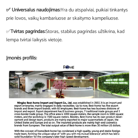
✅ Universalus naudojimas:
Yra du atspalviai, puikiai tinkantys
prie lovos, vaikų kambariuose ar skaitymo kampeliuose.
✅
Tvirtas pagrindas:
Storas, stabilus pagrindas užtikrina, kad
lempa tvirtai laikysis vietoje.
Įmonės profilis: