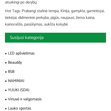
atsakingi po derybų.
Hot Tags: Prabangi stalinė lempa, Kinija, gamykla, gamintojai,
tiekėjai, didmeninė prekyba, pigūs, naujausi, žema kaina,
kainoraštis, pasiūlymas, aukšta kokybė
Susijusi kategorija
LED apšvietimas
Beauddy
BSB
NAMINIAI
YUUKI (SDA)
Virtuvė ir valgomasis
Lauko sportas