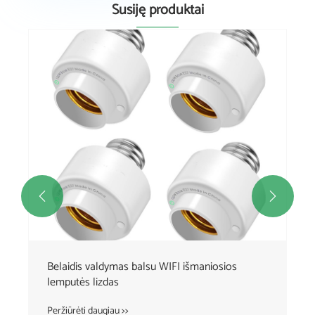
Susiję produktai


Belaidis valdymas balsu WIFI išmaniosios
lemputės lizdas
Peržiūrėti daugiau >>