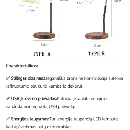
Charakteristikos:
✅ Stilingas dizainas:
Elegantiška bronzinė konstrukcija suteikia
rafinuotumo bet kurio kambario dekorui.
✅ USB įkrovimo prievadas:
Patogiai įkraukite įrenginius
naudodami integruotą USB prievadą.
✅ Energijos taupymas:
Turi energiją taupančią LED lemputę,
kad apšvietimas būtų ekonomiškas.