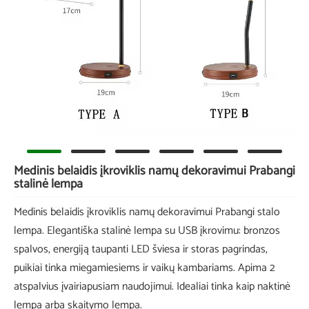
Medinis belaidis įkroviklis namų dekoravimui Prabangi
stalinė lempa
Medinis belaidis įkroviklis namų dekoravimui Prabangi stalo
lempa. Elegantiška stalinė lempa su USB įkrovimu: bronzos
spalvos, energiją taupanti LED šviesa ir storas pagrindas,
puikiai tinka miegamiesiems ir vaikų kambariams. Apima 2
atspalvius įvairiapusiam naudojimui. Idealiai tinka kaip naktinė
lempa arba skaitymo lempa.