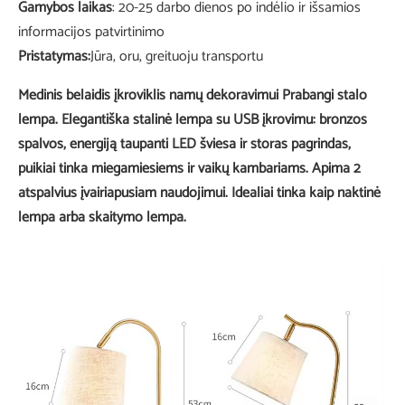
Gamybos laikas
: 20-25 darbo dienos po indėlio ir išsamios
informacijos patvirtinimo
Pristatymas:
Jūra, oru, greituoju transportu
Medinis belaidis įkroviklis namų dekoravimui Prabangi stalo
lempa. Elegantiška stalinė lempa su USB įkrovimu: bronzos
spalvos, energiją taupanti LED šviesa ir storas pagrindas,
puikiai tinka miegamiesiems ir vaikų kambariams. Apima 2
atspalvius įvairiapusiam naudojimui. Idealiai tinka kaip naktinė
lempa arba skaitymo lempa.