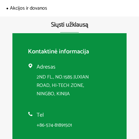
Akcijos ir dovanos
Siųsti užklausą
Kontaktinė informacija
Adresas

2ND FL., NO.1585 JUXIAN
ROAD, HI-TECH ZONE,
NINGBO, KINIJA
Tel

+86-574-81891501