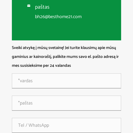
paštas

bh26@besthome21.com
Sveiki atvykę į mūsų svetainę! Jei turite klausimų apie mūsų
gaminius ar kainoraštį, palikite mums savo el. pašto adresą ir
mes susisieksime per 24 valandas