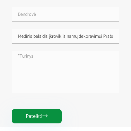
Pateikti
